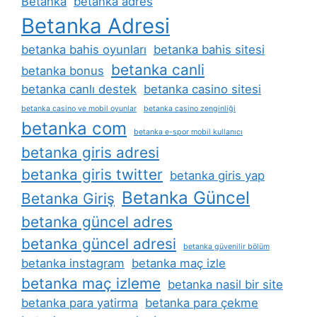
Betanka
betanka adres
Betanka Adresi
betanka bahis oyunları
betanka bahis sitesi
betanka canli
betanka bonus
betanka canlı destek
betanka casino sitesi
betanka casino ve mobil oyunlar
betanka casino zenginliği
betanka com
betanka e-spor mobil kullanıcı
betanka giris adresi
betanka giris twitter
betanka giris yap
Betanka Güncel
Betanka Giriş
betanka güncel adres
betanka güncel adresi
betanka güvenilir bölüm
betanka instagram
betanka maç izle
betanka maç izleme
betanka nasil bir site
betanka para yatirma
betanka para çekme