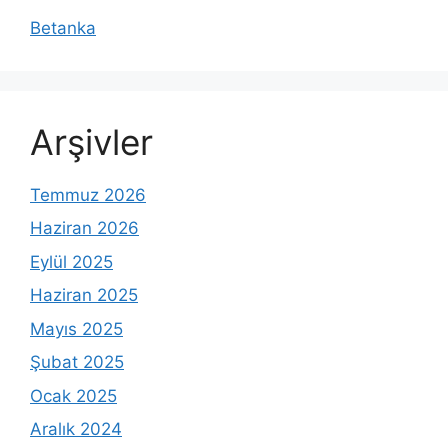
Betanka
Arşivler
Temmuz 2026
Haziran 2026
Eylül 2025
Haziran 2025
Mayıs 2025
Şubat 2025
Ocak 2025
Aralık 2024