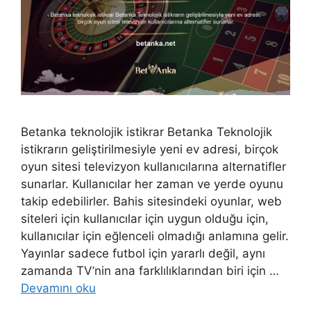
Betanka teknolojik istikrar Betanka Teknolojik
istikrarın geliştirilmesiyle yeni ev adresi, birçok
oyun sitesi televizyon kullanıcılarına alternatifler
sunarlar. Kullanıcılar her zaman ve yerde oyunu
takip edebilirler. Bahis sitesindeki oyunlar, web
siteleri için kullanıcılar için uygun olduğu için,
kullanıcılar için eğlenceli olmadığı anlamına gelir.
Yayınlar sadece futbol için yararlı değil, aynı
zamanda TV’nin ana farklılıklarından biri için …
Devamını oku