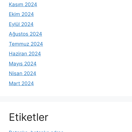
Kasım 2024
Ekim 2024
Eylül 2024
Ağustos 2024
Temmuz 2024
Haziran 2024
Mayıs 2024
Nisan 2024
Mart 2024
Etiketler