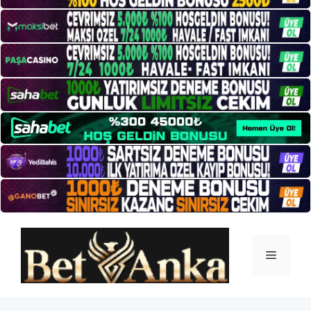
İçeriğe
atla
Menü