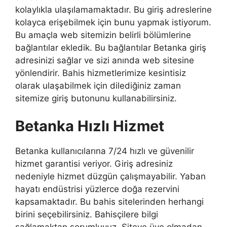
kolaylıkla ulaşılamamaktadır. Bu giriş adreslerine
kolayca erişebilmek için bunu yapmak istiyorum.
Bu amaçla web sitemizin belirli bölümlerine
bağlantılar ekledik. Bu bağlantılar Betanka giriş
adresinizi sağlar ve sizi anında web sitesine
yönlendirir. Bahis hizmetlerimize kesintisiz
olarak ulaşabilmek için dilediğiniz zaman
sitemize giriş butonunu kullanabilirsiniz.
Betanka Hızlı Hizmet
Betanka kullanıcılarına 7/24 hızlı ve güvenilir
hizmet garantisi veriyor. Giriş adresiniz
nedeniyle hizmet düzgün çalışmayabilir. Yaban
hayatı endüstrisi yüzlerce doğa rezervini
kapsamaktadır. Bu bahis sitelerinden herhangi
birini seçebilirsiniz. Bahisçilere bilgi