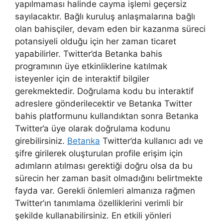
yapılmaması halinde cayma işlemi geçersiz
sayılacaktır. Bağlı kuruluş anlaşmalarına bağlı
olan bahisçiler, devam eden bir kazanma süreci
potansiyeli olduğu için her zaman ticaret
yapabilirler. Twitter’da Betanka bahis
programının üye etkinliklerine katılmak
isteyenler için de interaktif bilgiler
gerekmektedir. Doğrulama kodu bu interaktif
adreslere gönderilecektir ve Betanka Twitter
bahis platformunu kullandıktan sonra Betanka
Twitter’a üye olarak doğrulama kodunu
girebilirsiniz.
Betanka
Twitter’da kullanıcı adı ve
şifre girilerek oluşturulan profile erişim için
adımların atılması gerektiği doğru olsa da bu
sürecin her zaman basit olmadığını belirtmekte
fayda var. Gerekli önlemleri almanıza rağmen
Twitter’ın tanımlama özelliklerini verimli bir
şekilde kullanabilirsiniz. En etkili yönleri