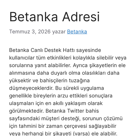
Betanka Adresi
Temmuz 3, 2026
yazar
Betanka
Betanka Canlı Destek Hattı sayesinde
kullanıcılar tüm etkinlikleri kolaylıkla silebilir veya
sorularına yanıt alabilirler. Ayrıca şikayetlerin ele
alınmasına daha duyarlı olma olasılıkları daha
yüksektir ve bahisçilerin tuzağına
düşmeyeceklerdir. Bu sürekli uygulama
genellikle bireylerin arzu ettikleri sonuçlara
ulaşmaları için en akıllı yaklaşım olarak
görülmektedir. Betanka Twitter bahis
sayfasındaki müşteri desteği, sorunun çözümü
için tahmini bir zaman çerçevesi sağlayabilir
veya herhangi bir şikayeti (varsa) ele alabilir.