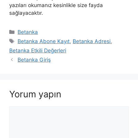
yazıları okumanız kesinlikle size fayda
sağlayacaktır.
Kategoriler
Betanka
Etiketler
Betanka Abone Kayıt
,
Betanka Adresi
,
Betanka Etkili Değerleri
Betanka Giriş
Yorum yapın
Yorum