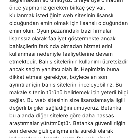
sağlamaktan sorumluyuz. Siteye üye olmadan
önce yapmanız gereken birkaç şey var.
Kullanmak istediğiniz web sitesinin lisanslı
olduğundan emin olmak için lisanslı olduğundan
emin olun. Oyun pazarındaki bazı firmalar
lisanssız olarak faaliyet göstermekte ancak
bahisçilerin farkında olmadan hizmetlerini
kullanması nedeniyle faaliyetlerine devam
etmektedir. Bahis sitelerinin kullanımı ücretsizdir
ancak seçim yanıltıcı olabilir. Hepimizin buna
dikkat etmesi gerekiyor, böylece en son
ayrıntılar için bahis sitelerini inceleyebiliriz. Bu
makale sitenin türünü belirlemek için yeterli bilgi
sağlar. Bu web sitesinin size lisanslamayla ilgili
değerli bilgiler sağladığını umuyoruz. Betanka
bu alanda diğer sitelere göre daha hassas
araştırmalar yürütmüştür. Betanka güvenilirliğini
son derece gizli çalışmalarla sürekli olarak