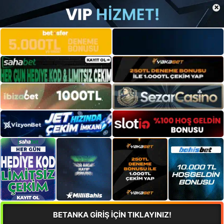
×
BETANKA GİRİŞ İÇİN TIKLAYINIZ!