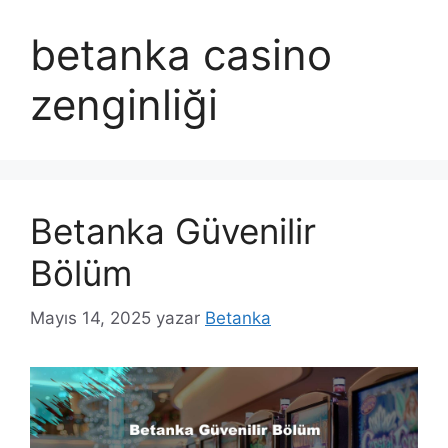
betanka casino
zenginliği
Betanka Güvenilir
Bölüm
Mayıs 14, 2025
yazar
Betanka