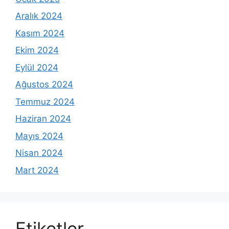
Aralık 2024
Kasım 2024
Ekim 2024
Eylül 2024
Ağustos 2024
Temmuz 2024
Haziran 2024
Mayıs 2024
Nisan 2024
Mart 2024
Etiketler