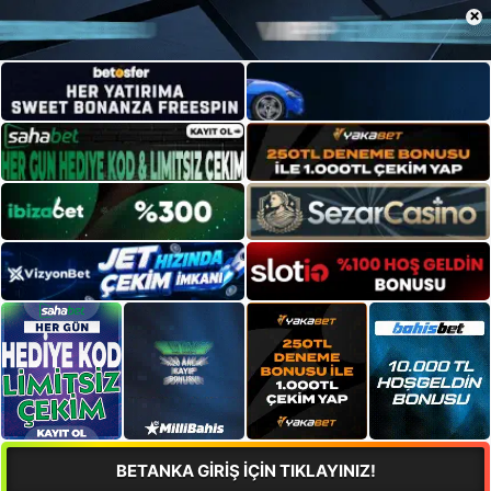
×
BETANKA GİRİŞ İÇİN TIKLAYINIZ!