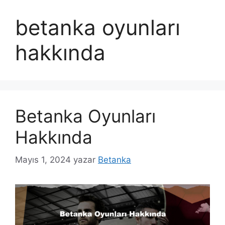
betanka oyunları
hakkında
Betanka Oyunları
Hakkında
Mayıs 1, 2024
yazar
Betanka