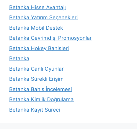
Betanka Hisse Avantajı
Betanka Yatırım Seçenekleri
Betanka Mobil Destek
Betanka Çevrimdışı Promosyonlar
Betanka Hokey Bahisleri
Betanka
Betanka Canlı Oyunlar
Betanka Sürekli Erişim
Betanka Bahis İncelemesi
Betanka Kimlik Doğrulama
Betanka Kayıt Süreci