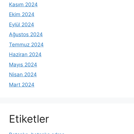
Kasım 2024
Ekim 2024
Eylül 2024
Ağustos 2024
Temmuz 2024
Haziran 2024
Mayıs 2024
Nisan 2024
Mart 2024
Etiketler