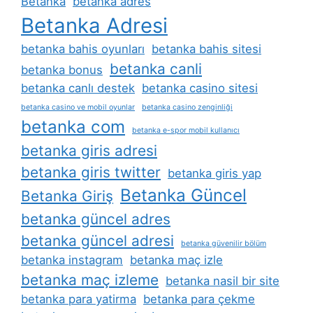
Betanka
betanka adres
Betanka Adresi
betanka bahis oyunları
betanka bahis sitesi
betanka canli
betanka bonus
betanka canlı destek
betanka casino sitesi
betanka casino ve mobil oyunlar
betanka casino zenginliği
betanka com
betanka e-spor mobil kullanıcı
betanka giris adresi
betanka giris twitter
betanka giris yap
Betanka Güncel
Betanka Giriş
betanka güncel adres
betanka güncel adresi
betanka güvenilir bölüm
betanka instagram
betanka maç izle
betanka maç izleme
betanka nasil bir site
betanka para yatirma
betanka para çekme