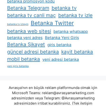
betanka promosyon kodu
Betanka Telegram
betanka tv
betanka tv canli maç
betanka tv izle
Betanka Twitter
betanka tv i̇zleyin
betanka web sitesi
betanka whatsapp
betanka yeni adres
Betanka Yeni Giriş
Betanka Şikayet
giris betanka
güncel adresi betanka
kayit betanka
mobil betanka
yeni adresi betanka
yeni giris betanka
Avrasya'nın en büyük reklam platformunda olmak için
Microsoft Teams:
reklam@avrasyamarketing.com
adresimizden veya Telegram: @Avrasyamarketing
adresimizden irtibat kurabilirsiniz. (Tek iletişim