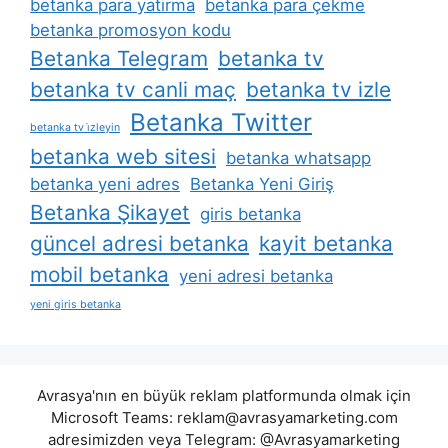
betanka para yatirma
betanka para çekme
betanka promosyon kodu
Betanka Telegram
betanka tv
betanka tv canli maç
betanka tv izle
Betanka Twitter
betanka tv i̇zleyin
betanka web sitesi
betanka whatsapp
betanka yeni adres
Betanka Yeni Giriş
Betanka Şikayet
giris betanka
güncel adresi betanka
kayit betanka
mobil betanka
yeni adresi betanka
yeni giris betanka
Avrasya'nın en büyük reklam platformunda olmak için
Microsoft Teams:
reklam@avrasyamarketing.com
adresimizden veya Telegram: @Avrasyamarketing