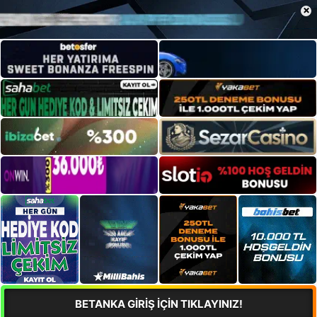
×
BETANKA GİRİŞ İÇİN TIKLAYINIZ!