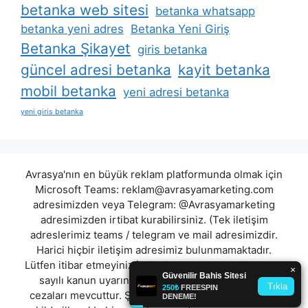
betanka web sitesi
betanka whatsapp
betanka yeni adres
Betanka Yeni Giriş
Betanka Şikayet
giris betanka
güncel adresi betanka
kayit betanka
mobil betanka
yeni adresi betanka
yeni giris betanka
Avrasya'nın en büyük reklam platformunda olmak için
Microsoft Teams:
reklam@avrasyamarketing.com
adresimizden veya Telegram: @Avrasyamarketing
adresimizden irtibat kurabilirsiniz. (Tek iletişim
adreslerimiz teams / telegram ve mail adresimizdir.
Harici hiçbir iletişim adresimiz bulunmamaktadır.
Lütfen itibar etmeyiniz.) Türkiye yasalarına göre 7258
sayılı kanun uyarınca yasa dışı bahis oynamanın
cezaları mevcuttur. Şu an bulunduğunuz site hiç bir