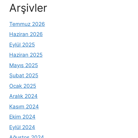
Arşivler
Temmuz 2026
Haziran 2026
Eylül 2025
Haziran 2025
Mayıs 2025
Şubat 2025
Ocak 2025
Aralık 2024
Kasım 2024
Ekim 2024
Eylül 2024
Ağustos 2024