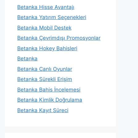
Betanka Hisse Avantajı
Betanka Yatırım Seçenekleri
Betanka Mobil Destek
Betanka Çevrimdışı Promosyonlar
Betanka Hokey Bahisleri
Betanka
Betanka Canlı Oyunlar
Betanka Sürekli Erişim
Betanka Bahis İncelemesi
Betanka Kimlik Doğrulama
Betanka Kayıt Süreci