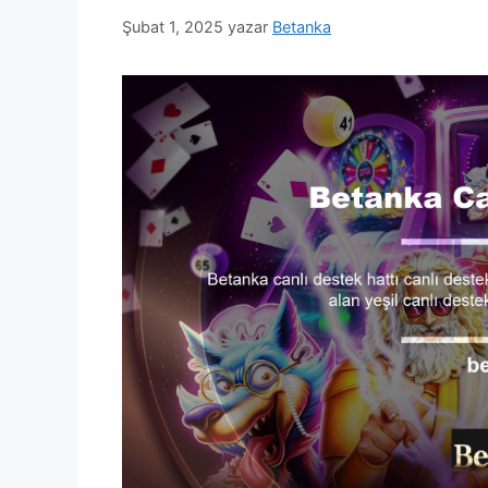
Şubat 1, 2025
yazar
Betanka