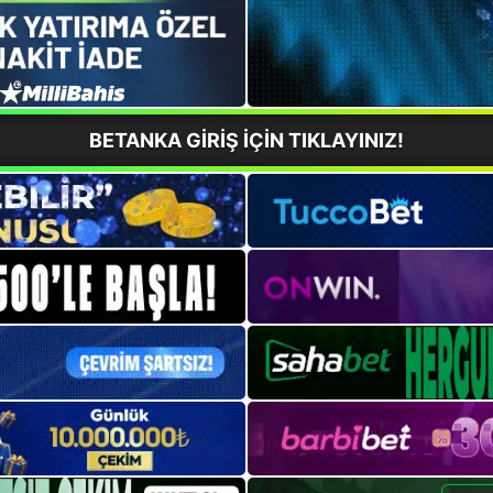
BETANKA GİRİŞ İÇİN TIKLAYINIZ!