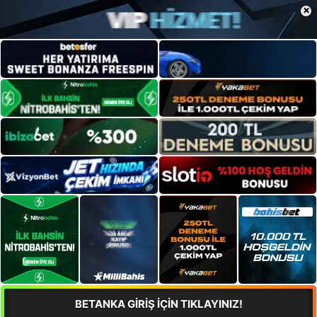
×
BETANKA GİRİŞ İÇİN TIKLAYINIZ!