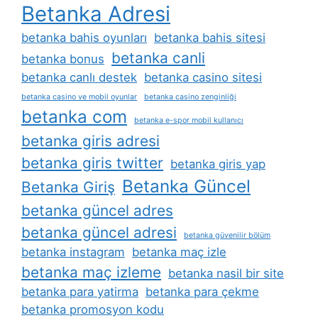
Betanka Adresi
betanka bahis oyunları
betanka bahis sitesi
betanka canli
betanka bonus
betanka canlı destek
betanka casino sitesi
betanka casino ve mobil oyunlar
betanka casino zenginliği
betanka com
betanka e-spor mobil kullanıcı
betanka giris adresi
betanka giris twitter
betanka giris yap
Betanka Güncel
Betanka Giriş
betanka güncel adres
betanka güncel adresi
betanka güvenilir bölüm
betanka instagram
betanka maç izle
betanka maç izleme
betanka nasil bir site
betanka para yatirma
betanka para çekme
betanka promosyon kodu