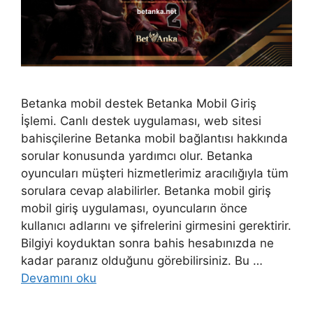
Betanka mobil destek Betanka Mobil Giriş
İşlemi. Canlı destek uygulaması, web sitesi
bahisçilerine Betanka mobil bağlantısı hakkında
sorular konusunda yardımcı olur. Betanka
oyuncuları müşteri hizmetlerimiz aracılığıyla tüm
sorulara cevap alabilirler. Betanka mobil giriş
mobil giriş uygulaması, oyuncuların önce
kullanıcı adlarını ve şifrelerini girmesini gerektirir.
Bilgiyi koyduktan sonra bahis hesabınızda ne
kadar paranız olduğunu görebilirsiniz. Bu …
Devamını oku