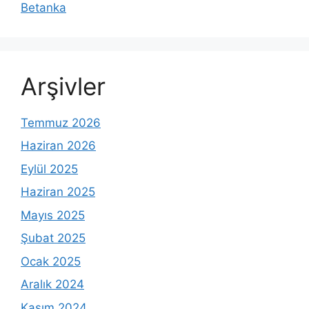
Betanka
Arşivler
Temmuz 2026
Haziran 2026
Eylül 2025
Haziran 2025
Mayıs 2025
Şubat 2025
Ocak 2025
Aralık 2024
Kasım 2024