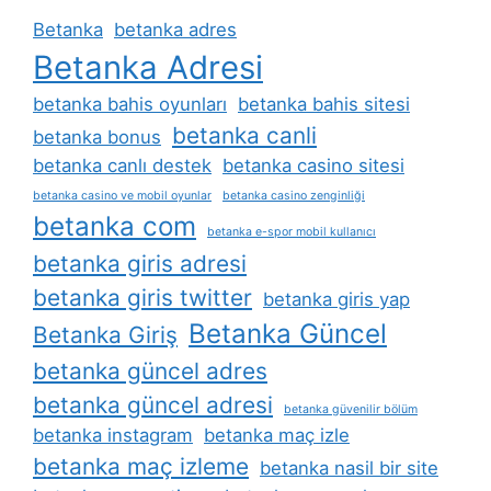
Betanka
betanka adres
Betanka Adresi
betanka bahis oyunları
betanka bahis sitesi
betanka canli
betanka bonus
betanka canlı destek
betanka casino sitesi
betanka casino ve mobil oyunlar
betanka casino zenginliği
betanka com
betanka e-spor mobil kullanıcı
betanka giris adresi
betanka giris twitter
betanka giris yap
Betanka Güncel
Betanka Giriş
betanka güncel adres
betanka güncel adresi
betanka güvenilir bölüm
betanka instagram
betanka maç izle
betanka maç izleme
betanka nasil bir site