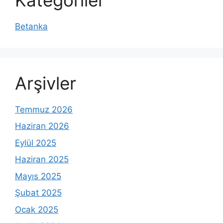
Betanka
Arşivler
Temmuz 2026
Haziran 2026
Eylül 2025
Haziran 2025
Mayıs 2025
Şubat 2025
Ocak 2025