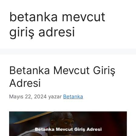
betanka mevcut
giriş adresi
Betanka Mevcut Giriş
Adresi
Mayıs 22, 2024
yazar
Betanka