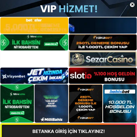
×
BETANKA GİRİŞ İÇİN TIKLAYINIZ!